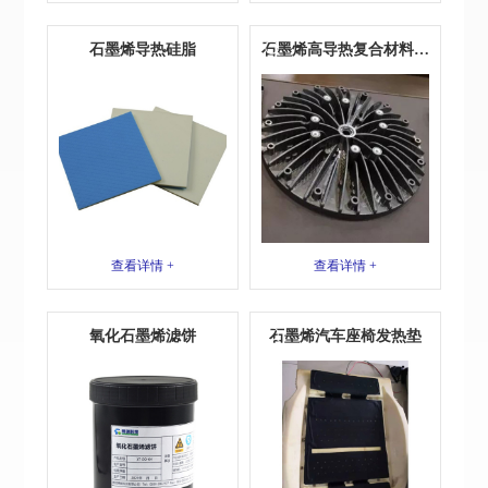
石墨烯导热硅脂
石墨烯高导热复合材料散
热器
查看详情 +
查看详情 +
氧化石墨烯滤饼
石墨烯汽车座椅发热垫