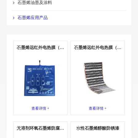
石墨烯油墨及涂料
石墨烯应用产品
石墨烯远红外电热膜（封
石墨烯远红外电热膜（裸
装）
膜）
查看详情 +
查看详情 +
无溶剂环氧石墨烯防腐面
水性石墨烯醇酸防锈漆
漆