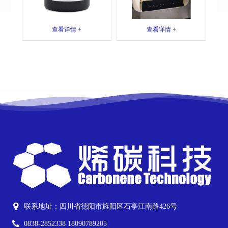
查看详情 +
查看详情 +
联系地址：四川省德阳市旌阳区石亭江南路426号
0838-2852338 18090789205