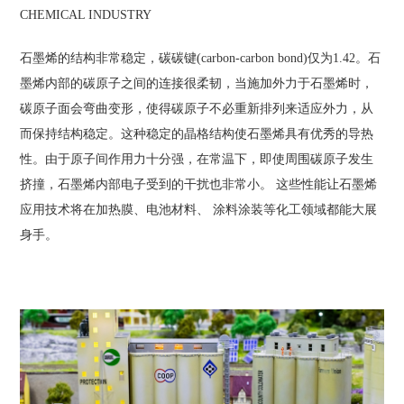
CHEMICAL INDUSTRY
石墨烯的结构非常稳定，碳碳键(carbon-carbon bond)仅为1.42。石
墨烯内部的碳原子之间的连接很柔韧，当施加外力于石墨烯时，
碳原子面会弯曲变形，使得碳原子不必重新排列来适应外力，从
而保持结构稳定。这种稳定的晶格结构使石墨烯具有优秀的导热
性。由于原子间作用力十分强，在常温下，即使周围碳原子发生
挤撞，石墨烯内部电子受到的干扰也非常小。 这些性能让石墨烯
应用技术将在加热膜、电池材料、 涂料涂装等化工领域都能大展
身手。