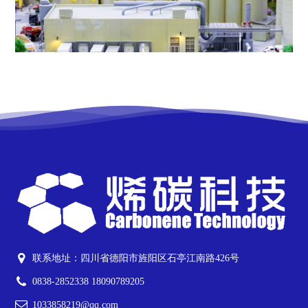
联系地址：四川省德阳市旌阳区石亭江南路426号
0838-2852338 18090789205
1033858219@qq.com