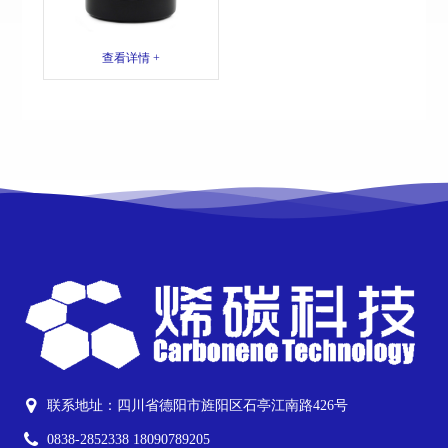
查看详情 +
联系地址：四川省德阳市旌阳区石亭江南路426号
0838-2852338 18090789205