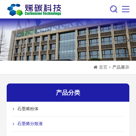
首页
> 产品展示
产品分类
石墨烯粉体
石墨烯分散液