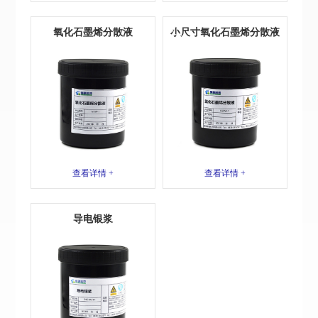
氧化石墨烯分散液
小尺寸氧化石墨烯分散液
查看详情 +
查看详情 +
导电银浆