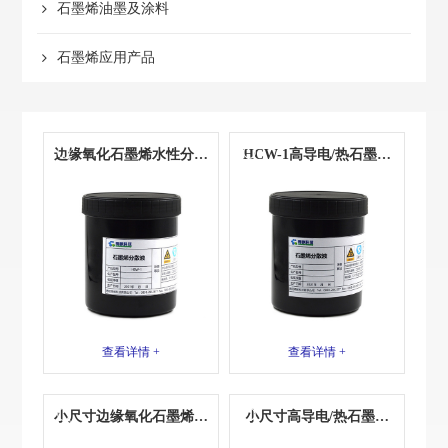
石墨烯油墨及涂料
石墨烯应用产品
边缘氧化石墨烯水性分散
HCW-1高导电/热石墨烯
液
水性分散液
查看详情 +
查看详情 +
小尺寸边缘氧化石墨烯水
小尺寸高导电/热石墨烯
性分散液
水性分散液