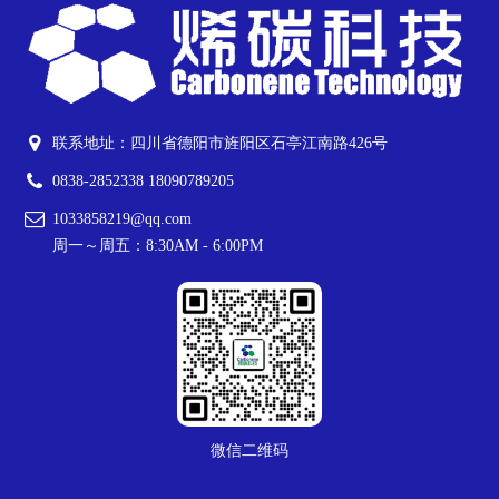
联系地址：四川省德阳市旌阳区石亭江南路426号
0838-2852338 18090789205
1033858219@qq.com
周一～周五：8:30AM - 6:00PM
微信二维码