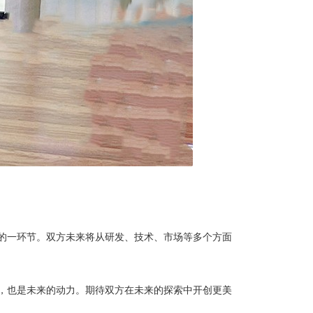
的一环节。双方未来将从研发、技术、市场等多个方面
，也是未来的动力。期待双方在未来的探索中开创更美