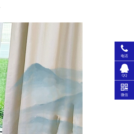
。
电话
QQ
微信