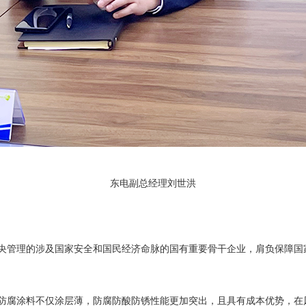
东电副总经理刘世洪
是中央管理的涉及国家安全和国民经济命脉的国有重要骨干企业，肩负保障
防腐涂料不仅涂层薄，防腐防酸防锈性能更加突出，且具有成本优势，在