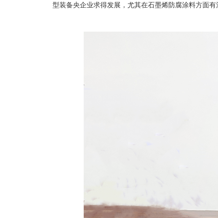
型装备央企业求得发展，尤其在石墨烯防腐涂料方面有