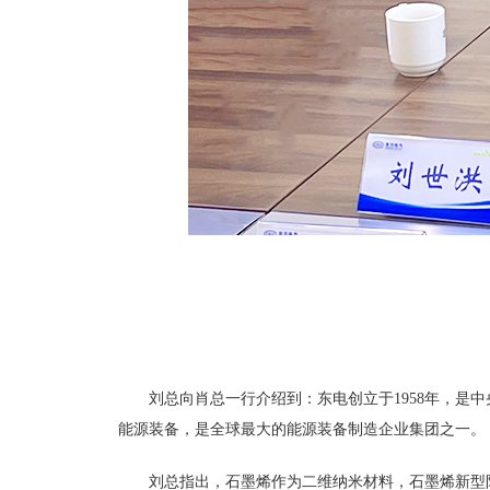
刘总向肖总一行介绍到：东电创立于1958年，
能源装备，是全球最大的能源装备制造企业集团之一。
刘总指出，石墨烯作为二维纳米材料，石墨烯新型