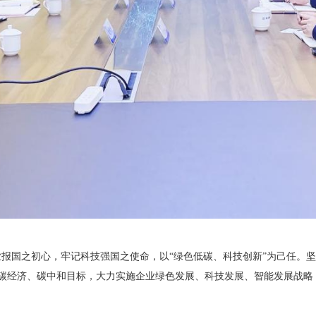
国之初心，牢记科技强国之使命，以“绿色低碳、科技创新”为己任。坚
碳经济、碳中和目标，大力实施企业绿色发展、科技发展、智能发展战略，