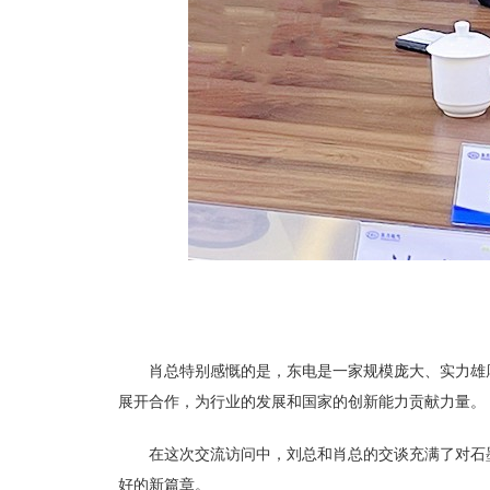
肖总特别感慨的是，东电是一家规模庞大、实力雄
展开合作，为行业的发展和国家的创新能力贡献力量。
在这次交流访问中，刘总和肖总的交谈充满了对石
好的新篇章。